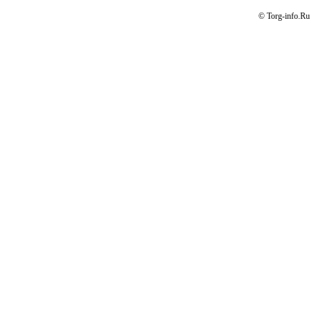
© Torg-info.Ru